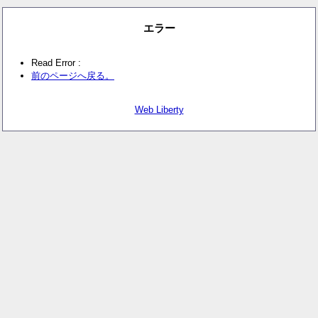
エラー
Read Error :
前のページへ戻る。
Web Liberty